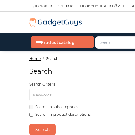
Доставка
Оплата
Повернення та обмін
К
Product catalog
Home
Search
Search
Search Criteria
Search in subcategories
Search in product descriptions