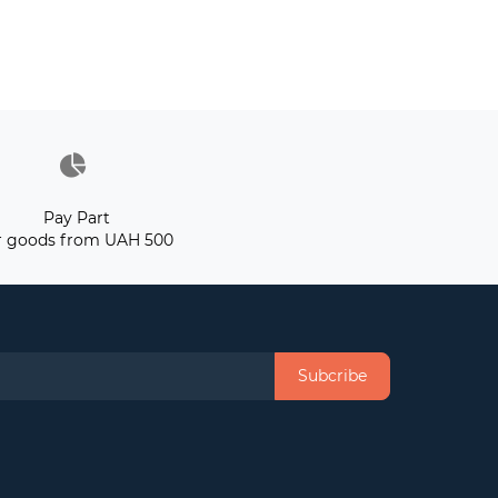
Pay Part
r goods from UAH 500
Subcribe