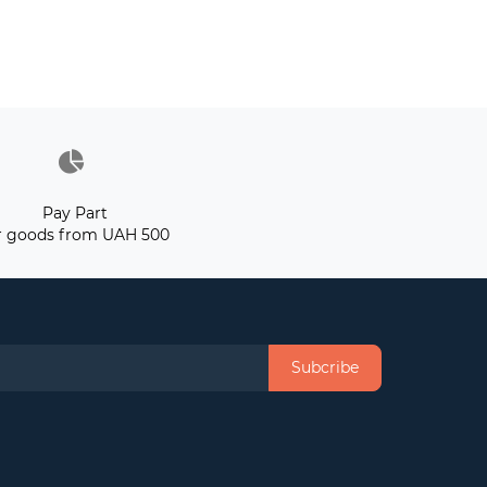
Pay Part
r goods from UAH 500
Subcribe