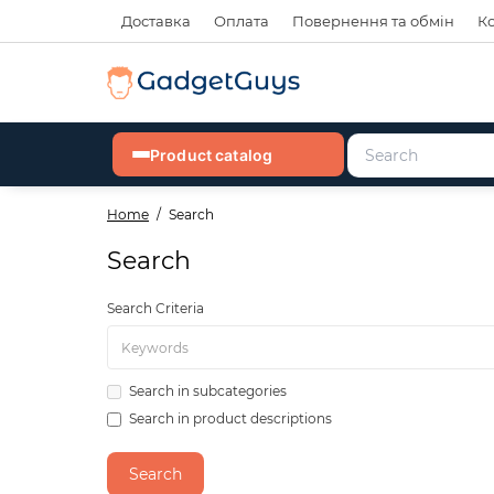
Доставка
Оплата
Повернення та обмін
К
Product catalog
Home
Search
Search
Search Criteria
Search in subcategories
Search in product descriptions