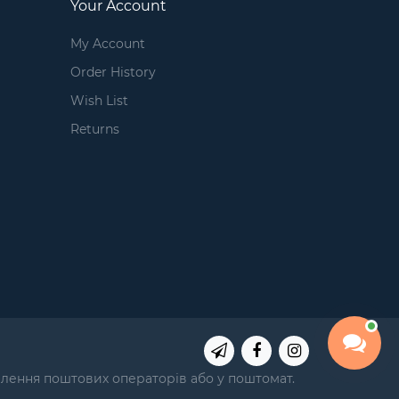
Your Account
My Account
Order History
Wish List
Returns
ділення поштових операторів або у поштомат.