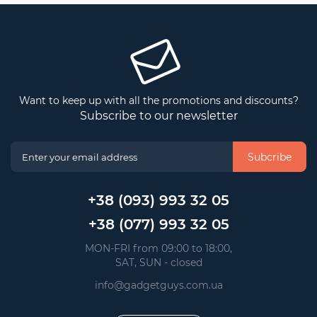
Want to keep up with all the promotions and discounts?
Subscribe to our newsletter
Subcribe
+38 (093) 993 32 05
+38 (077) 993 32 05
 MON-FRI from 09:00 to 18:00, 
 SAT, SUN - closed
info@gadgetguys.com.ua