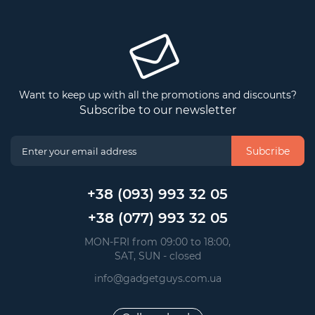
Want to keep up with all the promotions and discounts?
Subscribe to our newsletter
Subcribe
+38 (093) 993 32 05
+38 (077) 993 32 05
 MON-FRI from 09:00 to 18:00, 
 SAT, SUN - closed
info@gadgetguys.com.ua