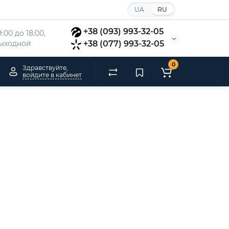
UA
RU
+38 (093) 993-32-05
:00 до 18:00, 
 выходной
+38 (077) 993-32-05
0
Здравствуйте,
войдите в кабинет