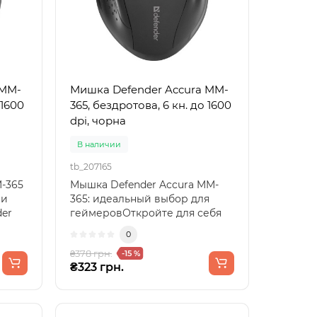
 MM-
Мишка Defender Accura MM-
 1600
365, бездротова, 6 кн. до 1600
dpi, чорна
В наличии
tb_207165
-365
Мышка Defender Accura MM-
 и
365: идеальный выбор для
er
геймеровОткройте для себя
идеальную комбинацию точ..
0
₴378 грн.
-15 %
₴323 грн.