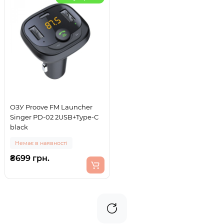
ОЗУ Proove FM Launcher
Singer PD-02 2USB+Type-C
black
Немає в наявності
₴699 грн.