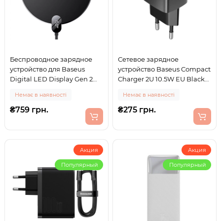
Беспроводное зарядное
Сетевое зарядное
устройство для Baseus
устройство Baseus Compact
Digital LED Display Gen 2
Charger 2U 10.5W EU Black
15W
(CCXJ010201)
Немає в наявності
Немає в наявності
₴759 грн.
₴275 грн.
Акция
Акция
Популярный
Популярный