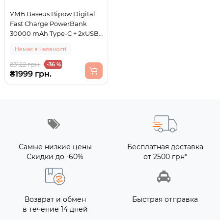
УМБ Baseus Bipow Digital
Fast Charge PowerBank
30000 mAh Type-C + 2xUSB
+ Micro USB 20W Black
Немає в наявності
(PPBD050401)
₴3122 грн.
-36 %
₴1999 грн.
Самые низкие цены
Бесплатная доставка
Скидки до -60%
от 2500 грн*
Возврат и обмен
Быстрая отправка
в течение 14 дней