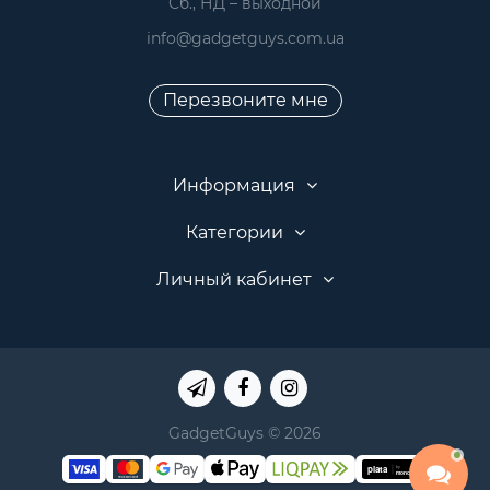
 Сб., НД – выходной
info@gadgetguys.com.ua
Перезвоните мне
Информация
Категории
Личный кабинет
GadgetGuys © 2026