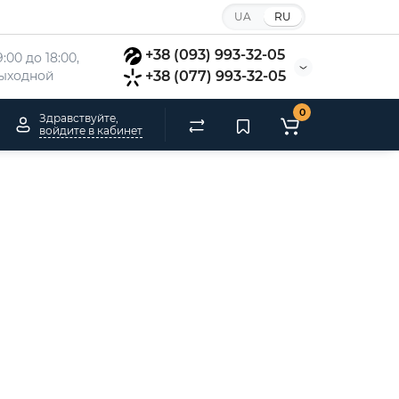
UA
RU
+38 (093) 993-32-05
:00 до 18:00, 
 выходной
+38 (077) 993-32-05
0
Здравствуйте,
войдите в кабинет