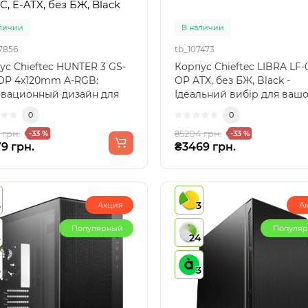
C, E-ATX, без БЖ, Black
личии
В наличии
7856
tb_107473
ус Chieftec HUNTER 3 GS-
Корпус Chieftec LIBRA LF-
OP 4x120mm A-RGB:
OP ATX, без БЖ, Black -
вационный дизайн для
Ідеальний вибір для ваш
о ПККорпус Chieftec ..
ПККорпус Chieftec LI..
0
0
 грн.
₴5204 грн.
-33 %
-33 %
9 грн.
₴3469 грн.
3
3
Акция
А
Популярный
Популя
4
24
3
3