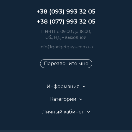
+38 (093) 993 32 05
+38 (077) 993 32 05
 ПН-ПТ с 09:00 до 18:00, 
 Сб., НД – выходной
info@gadgetguys.com.ua
Перезвоните мне
Информация
Категории
Личный кабинет