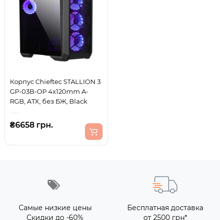
Корпус Chieftec STALLION 3
GP-03B-OP 4x120mm A-
RGB, ATX, без БЖ, Black
₴6658 грн.
Самые низкие цены
Бесплатная доставка
Скидки до -60%
от 2500 грн*