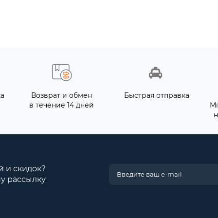
ка
Возврат и обмен
Быстрая отправка
в течение 14 дней
М
н
й и скидок?
у рассылку