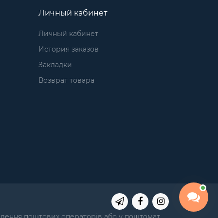
Личный кабинет
Личный кабинет
История заказов
Закладки
Возврат товара
ділення поштових операторів або у поштомат.