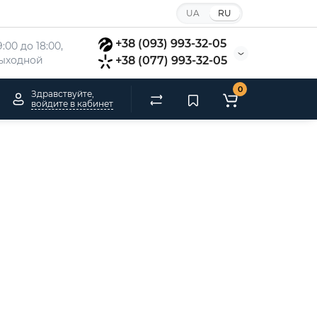
UA
RU
+38 (093) 993-32-05
:00 до 18:00, 
 выходной
+38 (077) 993-32-05
0
Здравствуйте,
войдите в кабинет