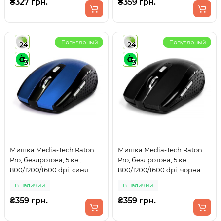
₴327 грн.
₴359 грн.
Популярный
Популярный
24
24
3
3
Мишка Media-Tech Raton
Мишка Media-Tech Raton
Pro, бездротова, 5 кн.,
Pro, бездротова, 5 кн.,
800/1200/1600 dpi, синя
800/1200/1600 dpi, чорна
В наличии
В наличии
₴359 грн.
₴359 грн.