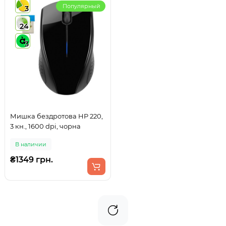
Популярный
3
24
3
Мишка бездротова HP 220,
3 кн., 1600 dpi, чорна
В наличии
₴1349 грн.