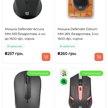
Мишка Defender Accura
Мишка Defender Datum
MM-935 бездротова, 4 кн.
MM-265, бездротова, 3 кн.
до 1600 dpi, чорна
1600 dpi, чорна
В наличии
В наличии
₴257 грн.
₴260 грн.
Популярный
Популярный
24
3