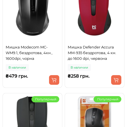
Мишка Modecom MC-
Мишка Defender Accura
WM9.1, бездротова, 4кн.,
MM-935 бездротова, 4 кн.
1600dpi, чорна
до 1600 dpi, червона
В наличии
В наличии
₴479 грн.
₴258 грн.
Популярный
Популярный