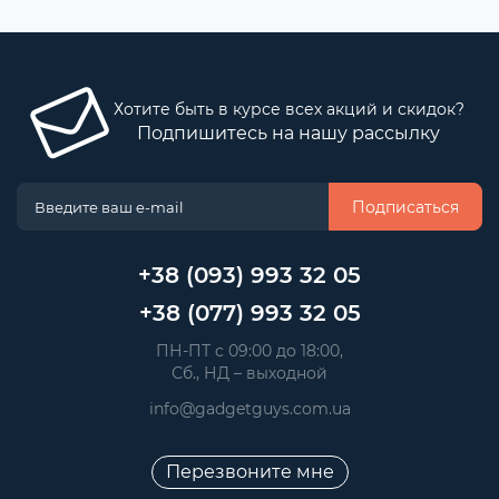
Хотите быть в курсе всех акций и скидок?
Подпишитесь на нашу рассылку
Подписаться
+38 (093) 993 32 05
+38 (077) 993 32 05
 ПН-ПТ с 09:00 до 18:00, 
 Сб., НД – выходной
info@gadgetguys.com.ua
Перезвоните мне