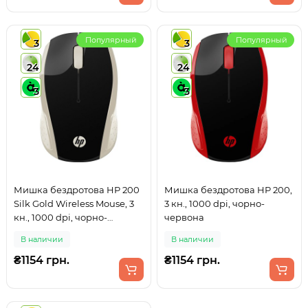
Популярный
Популярный
3
3
24
24
3
3
Мишка бездротова HP 200
Мишка бездротова HP 200,
Silk Gold Wireless Mouse, 3
3 кн., 1000 dpi, чорно-
кн., 1000 dpi, чорно-
червона
золотиста
В наличии
В наличии
₴1154 грн.
₴1154 грн.