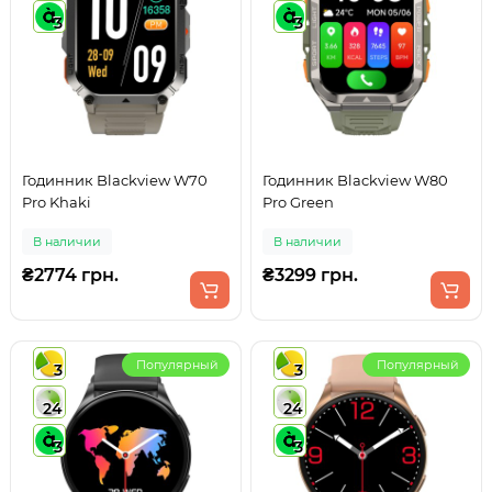
3
3
Годинник Blackview W70
Годинник Blackview W80
Pro Khaki
Pro Green
В наличии
В наличии
₴2774 грн.
₴3299 грн.
Популярный
Популярный
3
3
24
24
3
3