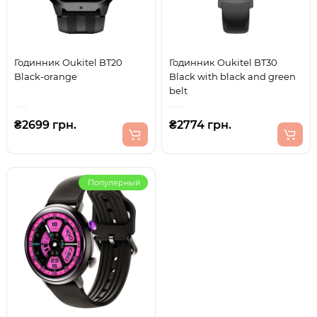
Годинник Oukitel BT20
Годинник Oukitel BT30
Black-orange
Black with black and green
belt
₴2699 грн.
₴2774 грн.
Популярный