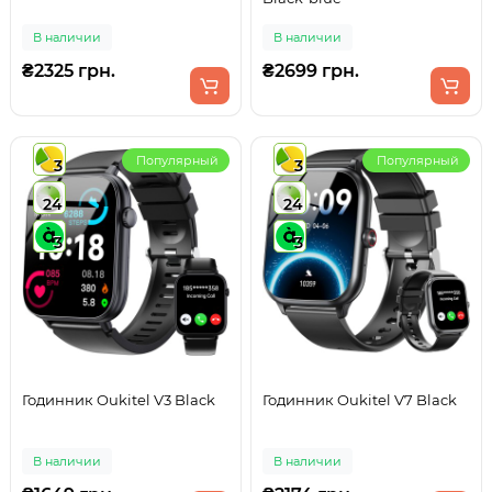
В наличии
В наличии
₴2325 грн.
₴2699 грн.
Популярный
Популярный
3
3
24
24
3
3
Годинник Oukitel V3 Black
Годинник Oukitel V7 Black
В наличии
В наличии