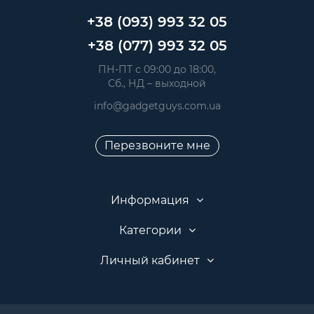
+38 (093) 993 32 05
+38 (077) 993 32 05
 ПН-ПТ с 09:00 до 18:00, 
 Сб., НД – выходной
info@gadgetguys.com.ua
Перезвоните мне
Информация
Категории
Личный кабинет