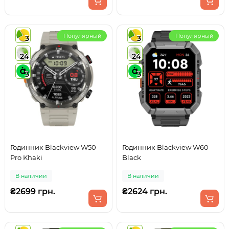
Популярный
Популярный
3
3
24
24
3
3
Годинник Blackview W50
Годинник Blackview W60
Pro Khaki
Black
В наличии
В наличии
₴2699 грн.
₴2624 грн.