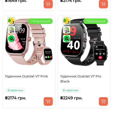
₴1649 грн.
₴2174 грн.
Популярный
Популярный
3
3
24
24
3
3
Годинник Oukitel V7 Pink
Годинник Oukitel V7 Pro
Black
В наличии
В наличии
₴2174 грн.
₴2249 грн.