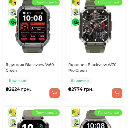
Популярный
Популярный
3
3
24
24
3
3
Годинник Blackview W60
Годинник Blackview W70
Green
Pro Green
В наличии
В наличии
₴2624 грн.
₴2774 грн.
Популярный
Популярный
3
3
24
24