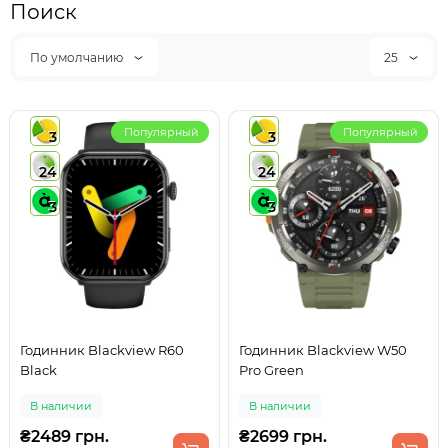
Поиск
По умолчанию
25
Популярный
Популярный
3
3
24
24
3
3
Годинник Blackview R60
Годинник Blackview W50
Black
Pro Green
В наличии
В наличии
₴2489 грн.
₴2699 грн.