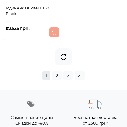
Годинник Oukitel BT60
Black
₴2325 грн.
1
2
>
>|
Самые низкие цены
Бесплатная доставка
Скидки до -60%
от 2500 грн*