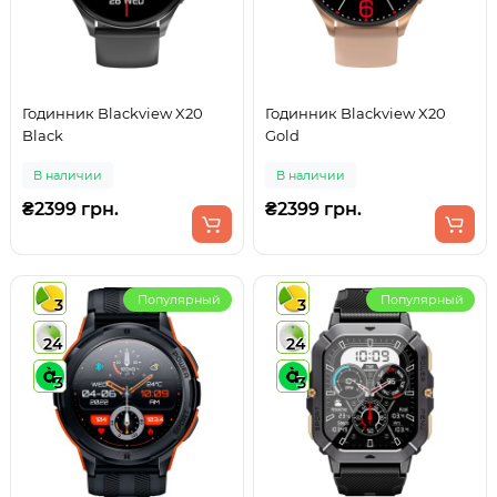
Годинник Blackview X20
Годинник Blackview X20
Black
Gold
В наличии
В наличии
₴2399 грн.
₴2399 грн.
Популярный
Популярный
3
3
24
24
3
3