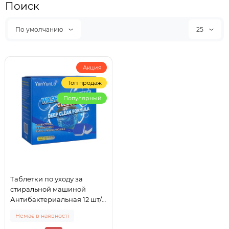
Поиск
По умолчанию
25
Акция
Топ продаж
Популярный
Таблетки по уходу за
стиральной машиной
Антибактериальная 12 шт/
уп
Немає в наявності