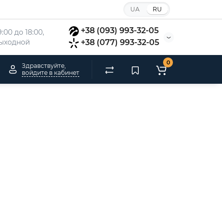
UA
RU
+38 (093) 993-32-05
:00 до 18:00, 
 выходной
+38 (077) 993-32-05
0
Здравствуйте,
войдите в кабинет