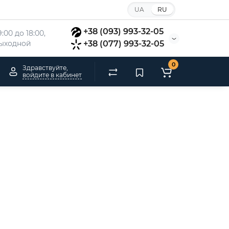
UA
RU
+38 (093) 993-32-05
:00 до 18:00, 
 выходной
+38 (077) 993-32-05
0
Здравствуйте,
войдите в кабинет