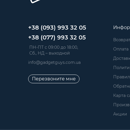
+38 (093) 993 32 05
Инфор
+38 (077) 993 32 05
Возврат
 ПН-ПТ с 09:00 до 18:00, 
Оплата
 Сб., НД – выходной
Достав
info@gadgetguys.com.ua
Полити
Правил
Перезвоните мне
Обратна
Карта с
Произв
Акции