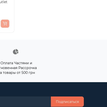
tlet
Оплата Частями и
гновенная Рассрочка
а товары от 500 грн
Подписаться