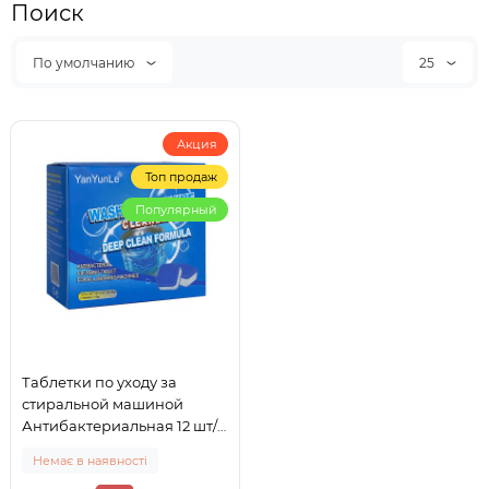
Поиск
По умолчанию
25
Акция
Топ продаж
Популярный
Таблетки по уходу за
стиральной машиной
Антибактериальная 12 шт/
уп
Немає в наявності