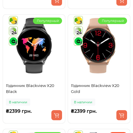
Популярный
Популярный
3
3
24
24
3
3
Годинник Blackview X20
Годинник Blackview X20
Black
Gold
В наличии
В наличии
₴2399 грн.
₴2399 грн.