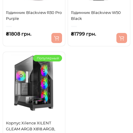
Годинник Blackview R30 Pro
Годинник Blackview W50
Purple
Black
₴1808 грн.
₴1799 грн.
Популярный
Корпус Xilence XILENT
GLEAM ARGB X818.ARGB,