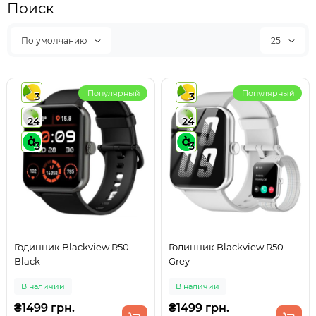
Поиск
По умолчанию
25
Популярный
Популярный
3
3
24
24
3
3
Годинник Blackview R50
Годинник Blackview R50
Black
Grey
В наличии
В наличии
₴1499 грн.
₴1499 грн.