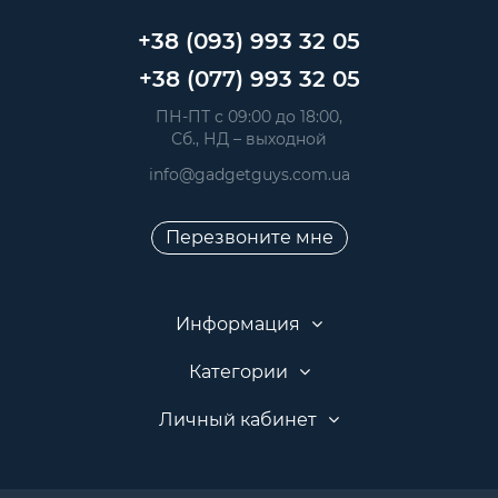
+38 (093) 993 32 05
+38 (077) 993 32 05
 ПН-ПТ с 09:00 до 18:00, 
 Сб., НД – выходной
info@gadgetguys.com.ua
Перезвоните мне
Информация
Категории
Личный кабинет