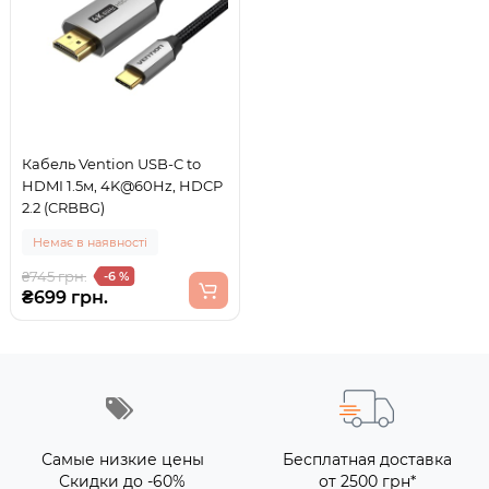
Кабель Vention USB-C to
HDMI 1.5м, 4K@60Hz, HDCP
2.2 (CRBBG)
Немає в наявності
₴745 грн.
-6 %
₴699 грн.
Самые низкие цены
Бесплатная доставка
Скидки до -60%
от 2500 грн*