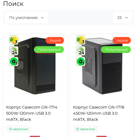
Поиск
По умолчанию
25
Акция
Акция
3
3
Популярный
Популярный
24
24
3
3
Корпус Casecom GN-1714
Корпус Casecom GN-1718
500W-120mm USB 3.0
450W-120mm USB 3.0
mATX, Black
mATX, Black
В наличии
В наличии