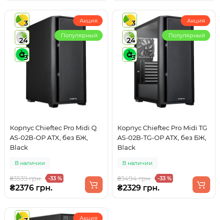
Акция
Акция
3
3
Популярный
Популярный
24
24
3
3
Корпус Chieftec Pro Midi Q
Корпус Chieftec Pro Midi TG
AS-02B-OP ATX, без БЖ,
AS-02B-TG-OP ATX, без БЖ,
Black
Black
В наличии
В наличии
₴3539 грн.
₴3494 грн.
-33 %
-33 %
₴2376 грн.
₴2329 грн.
Акция