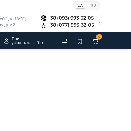
UA
RU
+38 (093) 993-32-05
:00 до 18:00, 
вихідний
+38 (077) 993-32-05
0
Привіт,
увійдіть до кабінету