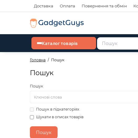
Доставка
Оплата
Повернення та обмін
К
Каталог товарів
Головна
Пошук
Пошук
Пошук
Пошук в підкатегоріях
Шукати в описах товарів