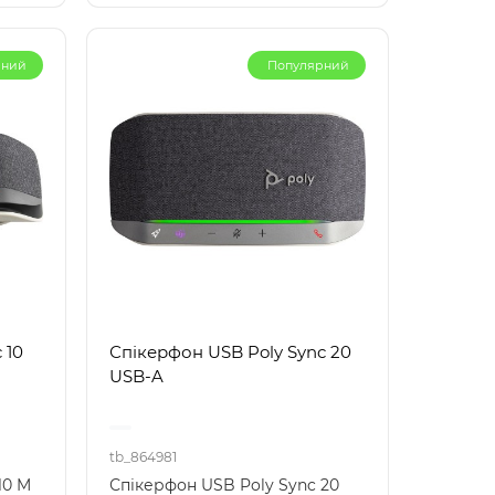
рний
Популярний
 10
Спікерфон USB Poly Sync 20
USB-A
tb_864981
10 M
Спікерфон USB Poly Sync 20