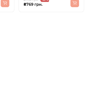
₴769 грн.