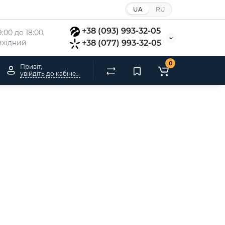
UA
RU
+38 (093) 993-32-05
:00 до 18:00, 
вихідний
+38 (077) 993-32-05
0
Привіт,
увійдіть до кабінету