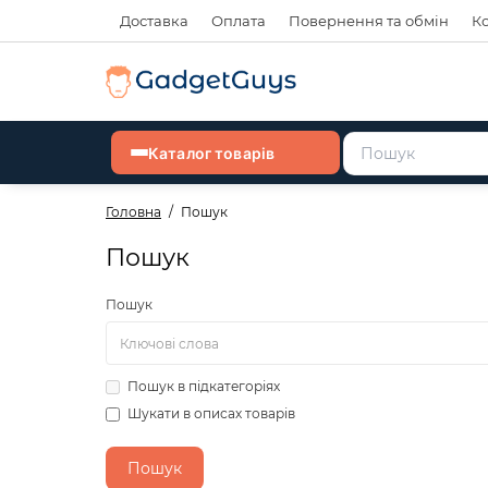
Доставка
Оплата
Повернення та обмін
К
Каталог товарів
Головна
Пошук
Пошук
Пошук
Пошук в підкатегоріях
Шукати в описах товарів