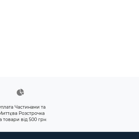
плата Частинами та
Миттєва Розстрочка
а товари від 500 грн