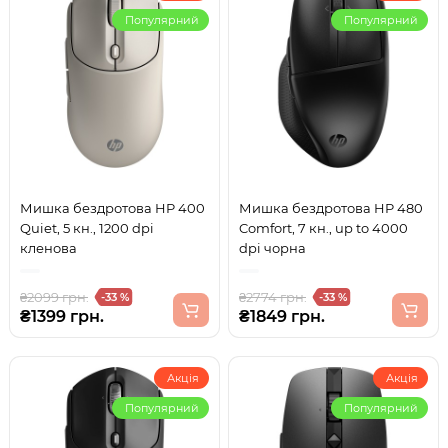
Популярний
Популярний
Мишка бездротова HP 400
Мишка бездротова HP 480
Quiet, 5 кн., 1200 dpi
Comfort, 7 кн., up to 4000
кленова
dpi чорна
₴2099 грн.
₴2774 грн.
-33 %
-33 %
₴1399 грн.
₴1849 грн.
Акція
Акція
Популярний
Популярний