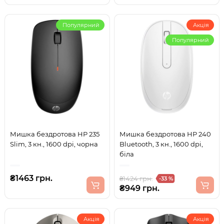
Популярний
Акція
Популярний
Мишка бездротова HP 235
Мишка бездротова HP 240
Slim, 3 кн., 1600 dpi, чорна
Bluetooth, 3 кн., 1600 dpi,
біла
₴1463 грн.
₴1424 грн.
-33 %
₴949 грн.
Акція
Акція