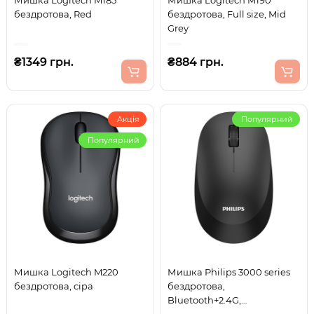
Мишка Logitech M185
Мишка Logitech M190
бездротова, Red
бездротова, Full size, Mid
Grey
₴1349 грн.
₴884 грн.
Акція
Популярний
Популярний
Мишка Logitech M220
Мишка Philips 3000 series
бездротова, сіра
бездротова,
Bluetooth+2.4G,