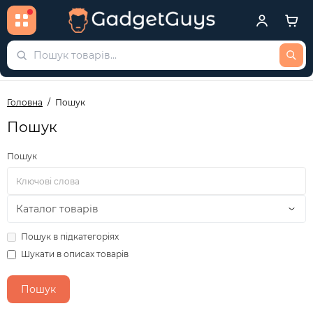
Головна
Пошук
Пошук
Пошук
Пошук в підкатегоріях
Шукати в описах товарів