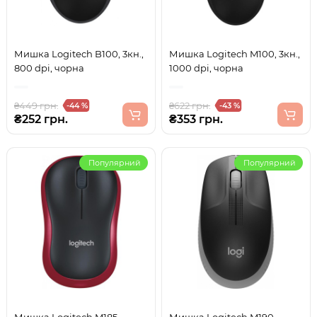
Мишка Logitech B100, 3кн.,
Мишка Logitech M100, 3кн.,
800 dpi, чорна
1000 dpi, чорна
₴449 грн.
₴622 грн.
-44 %
-43 %
₴252 грн.
₴353 грн.
Популярний
Популярний