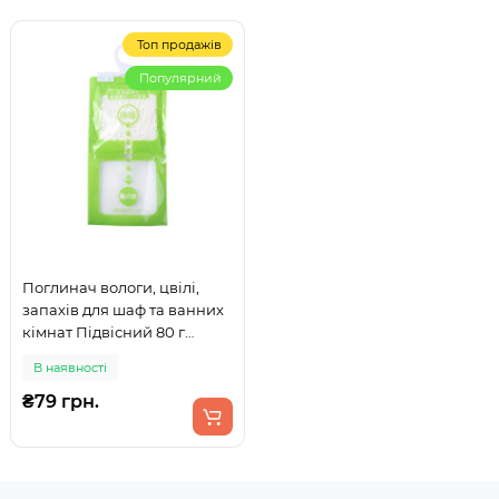
Топ продажів
Популярний
Поглинач вологи, цвілі,
запахів для шаф та ванних
кімнат Підвісний 80 г
Зелений
В наявності
₴79 грн.