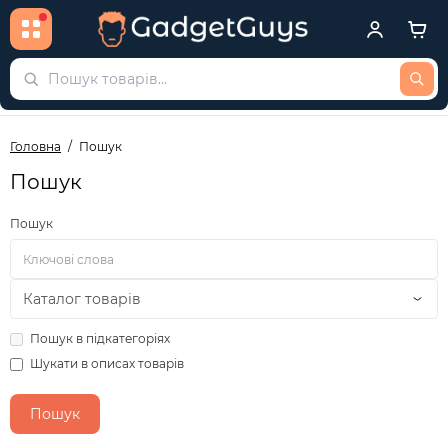
Головна
Пошук
Пошук
Пошук
Пошук в підкатегоріях
Шукати в описах товарів