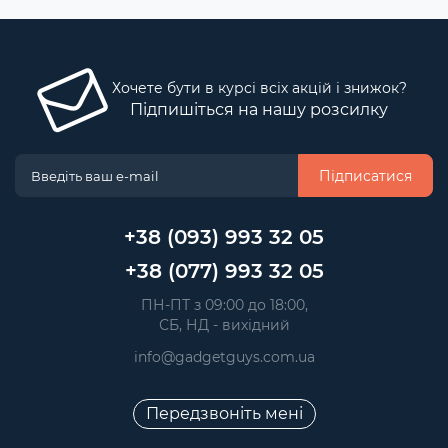
Хочете бути в курсі всіх акцій і знижок?
Підпишіться на нашу розсилку
Підписатися
+38 (093) 993 32 05
+38 (077) 993 32 05
 ПН-ПТ з 09:00 до 18:00, 
 СБ, НД - вихідний
info@gadgetguys.com.ua
Передзвоніть мені