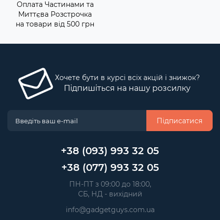
Оплата Частинами та
Миттєва Розстрочка
на товари від 500 грн
Хочете бути в курсі всіх акцій і знижок?
Підпишіться на нашу розсилку
Підписатися
+38 (093) 993 32 05
+38 (077) 993 32 05
 ПН-ПТ з 09:00 до 18:00, 
 СБ, НД - вихідний
info@gadgetguys.com.ua