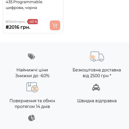
435 Programmable
цифрова, чорна
₴3549 грн.
-43 %
₴2016 грн.
Найнижчі ціни
Безкоштовна доставка
Знижки до -60%
від 2500 грн *
Повернення та обмін
Швидка відправка
протягом 14 днів