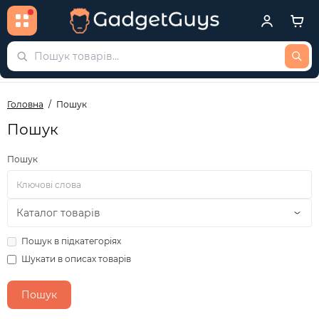
Головна
Пошук
Пошук
Пошук
Пошук в підкатегоріях
Шукати в описах товарів