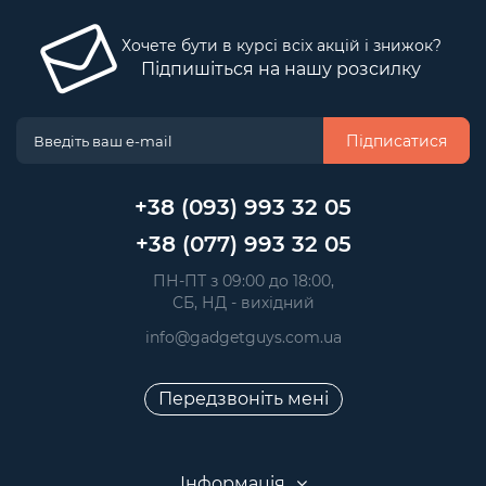
Хочете бути в курсі всіх акцій і знижок?
Підпишіться на нашу розсилку
Підписатися
+38 (093) 993 32 05
+38 (077) 993 32 05
 ПН-ПТ з 09:00 до 18:00, 
 СБ, НД - вихідний
info@gadgetguys.com.ua
Передзвоніть мені
Інформація