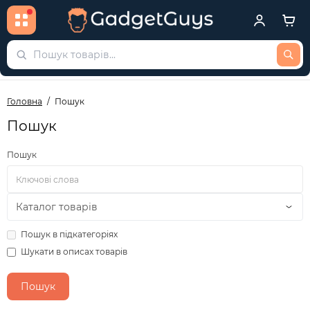
Головна
Пошук
Пошук
Пошук
Пошук в підкатегоріях
Шукати в описах товарів