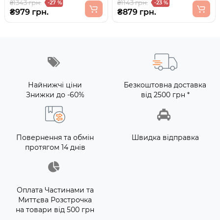
₴1343 грн.
₴1143 грн.
-27 %
-23 %
₴979 грн.
₴879 грн.
Найнижчі ціни
Безкоштовна доставка
Знижки до -60%
від 2500 грн *
Повернення та обмін
Швидка відправка
протягом 14 днів
Оплата Частинами та
Миттєва Розстрочка
на товари від 500 грн