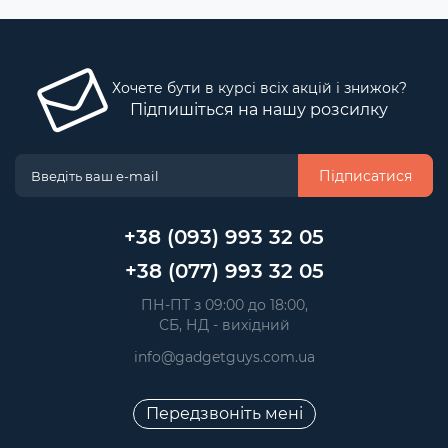
Хочете бути в курсі всіх акцій і знижок?
Підпишіться на нашу розсилку
Підписатися
+38 (093) 993 32 05
+38 (077) 993 32 05
 ПН-ПТ з 09:00 до 18:00, 
 СБ, НД - вихідний
info@gadgetguys.com.ua
Передзвоніть мені