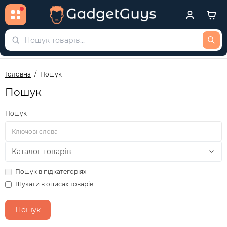
Головна
Пошук
Пошук
Пошук
Пошук в підкатегоріях
Шукати в описах товарів