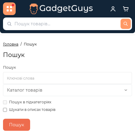
Головна
Пошук
Пошук
Пошук
Пошук в підкатегоріях
Шукати в описах товарів