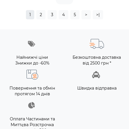
1
2
3
4
5
>
>|
Найнижчі ціни
Безкоштовна доставка
Знижки до -60%
від 2500 грн *
Повернення та обмін
Швидка відправка
протягом 14 днів
Оплата Частинами та
Миттєва Розстрочка