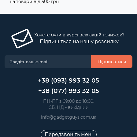
на товари від 500 грн
Хочете бути в курсі всіх акцій і знижок?
Підпишіться на нашу розсилку
Підписатися
+38 (093) 993 32 05
+38 (077) 993 32 05
 ПН-ПТ з 09:00 до 18:00, 
 СБ, НД - вихідний
info@gadgetguys.com.ua
Передзвоніть мені