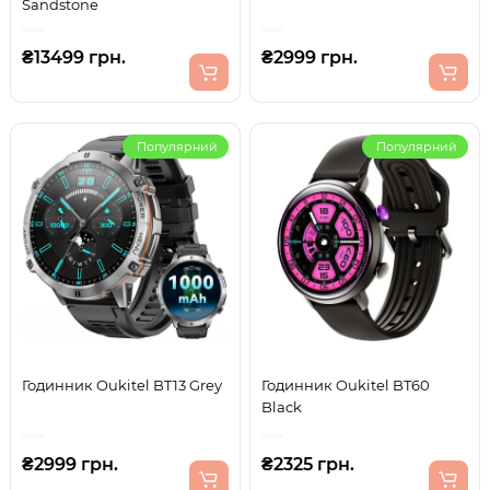
Sandstone
₴13499 грн.
₴2999 грн.
Популярний
Популярний
Годинник Oukitel BT13 Grey
Годинник Oukitel BT60
Black
₴2999 грн.
₴2325 грн.