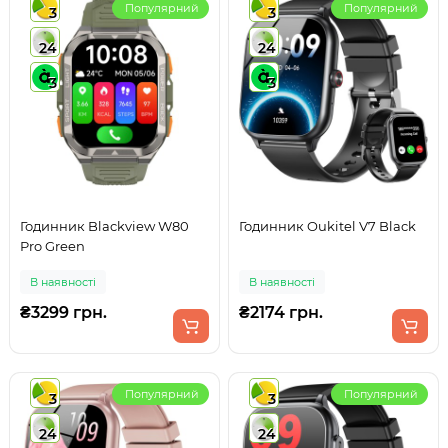
Популярний
Популярний
3
3
24
24
3
3
Годинник Blackview W80
Годинник Oukitel V7 Black
Pro Green
В наявності
В наявності
₴3299 грн.
₴2174 грн.
Популярний
Популярний
3
3
24
24