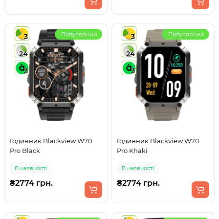
Популярний
Популярний
3
3
24
24
3
3
Годинник Blackview W70
Годинник Blackview W70
Pro Black
Pro Khaki
В наявності
В наявності
₴2774 грн.
₴2774 грн.