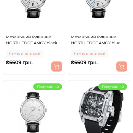
Механічний Годинник
Механічний Годинник
NORTH EDGE AMOY black
NORTH EDGE AMOY blue
Немає в наявності
Немає в наявності
₴6609 грн.
₴6609 грн.
Популярний
Популярний