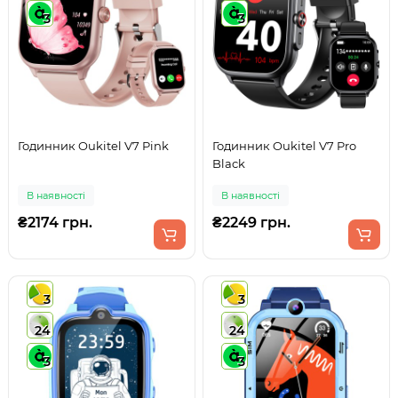
3
3
Годинник Oukitel V7 Pink
Годинник Oukitel V7 Pro
Black
В наявності
В наявності
₴2174 грн.
₴2249 грн.
3
3
24
24
3
3