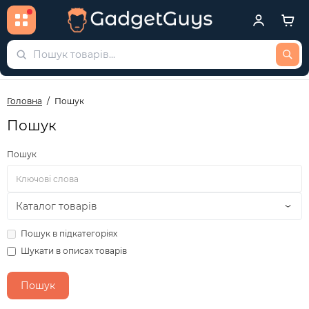
Головна
Пошук
Пошук
Пошук
Пошук в підкатегоріях
Шукати в описах товарів