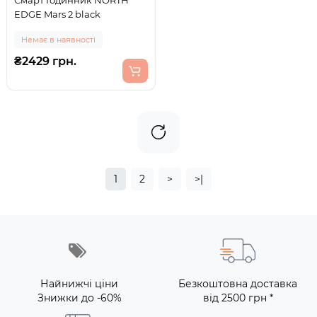
Смарт Годинник NORTH
EDGE Mars 2 black
Немає в наявності
₴2429 грн.
1
2
>
>|
Найнижчі ціни
Безкоштовна доставка
Знижки до -60%
від 2500 грн *