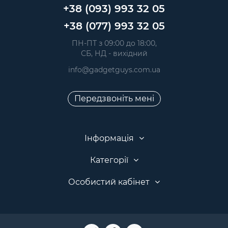
+38 (093) 993 32 05
+38 (077) 993 32 05
 ПН-ПТ з 09:00 до 18:00, 
 СБ, НД - вихідний
info@gadgetguys.com.ua
Передзвоніть мені
Інформація
Категорії
Особистий кабінет