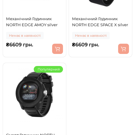
Механічний Годинник
Механічний Годинник
NORTH EDGE AMOY silver
NORTH EDGE SPACE X silver
Немає в наявності
Немає в наявності
₴6609 грн.
₴6609 грн.
Популярний