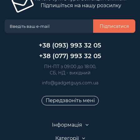
Підпишіться на нашу розсилку
Підписатися
+38 (093) 993 32 05
+38 (077) 993 32 05
 ПН-ПТ з 09:00 до 18:00, 
 СБ, НД - вихідний
info@gadgetguys.com.ua
Передзвоніть мені
Інформація
Категорії