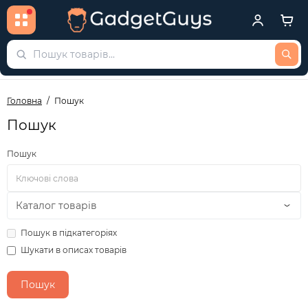
Головна
Пошук
Пошук
Пошук
Пошук в підкатегоріях
Шукати в описах товарів