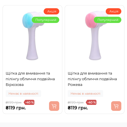
Акція
Акція
Популярний
Популярний
Щітка для вмивання та
Щітка для вмивання та
пілінгу обличчя подвійна
пілінгу обличчя подвійна
Бірюзова
Рожева
Немає в наявності
Немає в наявності
₴199 грн.
₴199 грн.
-40 %
-40 %
₴119 грн.
₴119 грн.