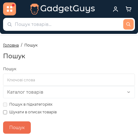
Головна
Пошук
Пошук
Пошук
Пошук в підкатегоріях
Шукати в описах товарів