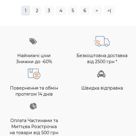
1
2
3
4
5
6
>
>|
Найнижчі ціни
Безкоштовна доставка
Знижки до -60%
від 2500 грн *
Повернення та обмін
Швидка відправка
протягом 14 днів
Оплата Частинами та
Миттєва Розстрочка
на товари від 500 грн