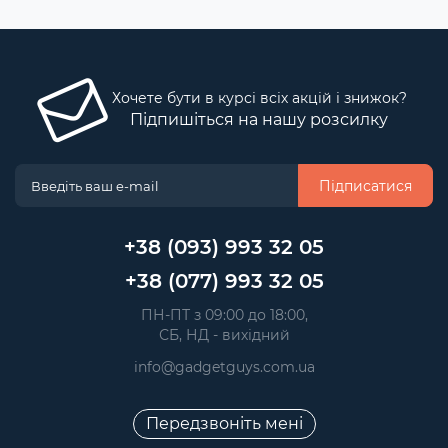
Хочете бути в курсі всіх акцій і знижок?
Підпишіться на нашу розсилку
Підписатися
+38 (093) 993 32 05
+38 (077) 993 32 05
 ПН-ПТ з 09:00 до 18:00, 
 СБ, НД - вихідний
info@gadgetguys.com.ua
Передзвоніть мені