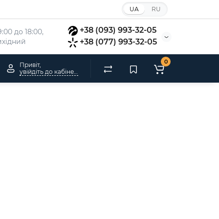
UA
RU
+38 (093) 993-32-05
:00 до 18:00, 
вихідний
+38 (077) 993-32-05
0
Привіт,
увійдіть до кабінету