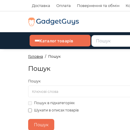
Доставка
Оплата
Повернення та обмін
К
Каталог товарів
Головна
Пошук
Пошук
Пошук
Пошук в підкатегоріях
Шукати в описах товарів