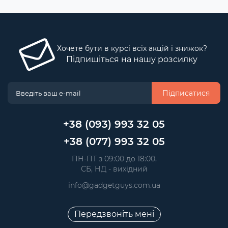
Хочете бути в курсі всіх акцій і знижок?
Підпишіться на нашу розсилку
Підписатися
+38 (093) 993 32 05
+38 (077) 993 32 05
 ПН-ПТ з 09:00 до 18:00, 
 СБ, НД - вихідний
info@gadgetguys.com.ua
Передзвоніть мені