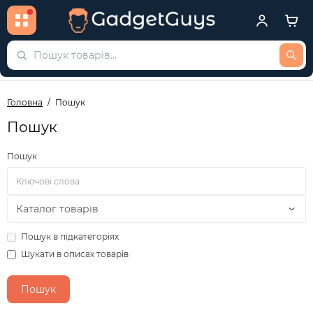
Головна
Пошук
Пошук
Пошук
Пошук в підкатегоріях
Шукати в описах товарів