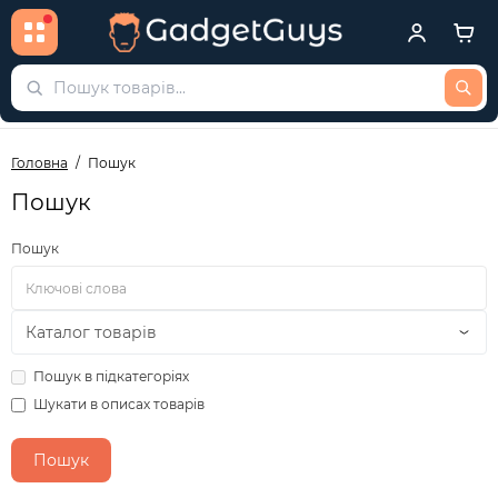
Головна
Пошук
Пошук
Пошук
Пошук в підкатегоріях
Шукати в описах товарів