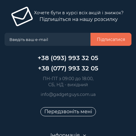
Хочете бути в курсі всіх акцій і знижок?
Підпишіться на нашу розсилку
Підписатися
+38 (093) 993 32 05
+38 (077) 993 32 05
 ПН-ПТ з 09:00 до 18:00, 
 СБ, НД - вихідний
info@gadgetguys.com.ua
Передзвоніть мені
Інформація