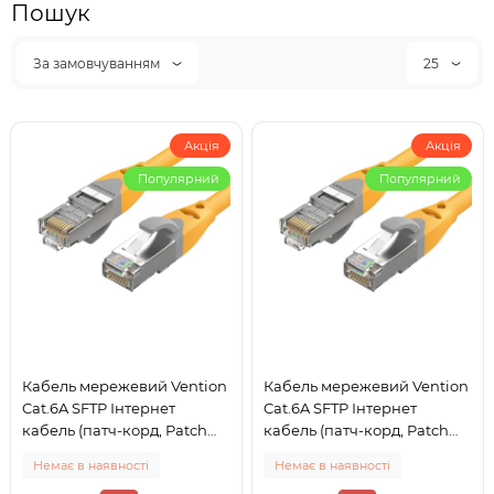
Пошук
За замовчуванням
25
Акція
Акція
Популярний
Популярний
Кабель мережевий Vention
Кабель мережевий Vention
Cat.6A SFTP Інтернет
Cat.6A SFTP Інтернет
кабель (патч-корд, Patch
кабель (патч-корд, Patch
Cable) 5 м Yellow (IBHYJ)
Cable) 8 м Yellow (IBHYK)
Немає в наявності
Немає в наявності