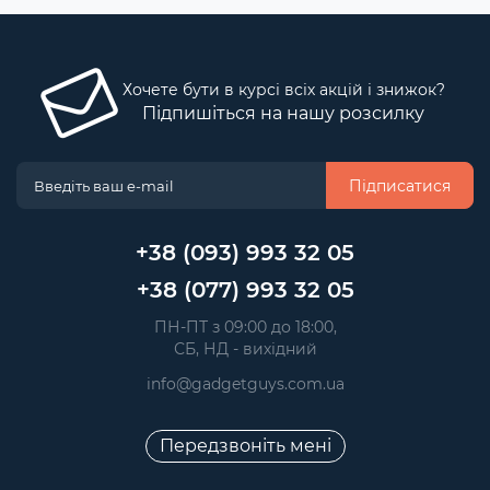
Хочете бути в курсі всіх акцій і знижок?
Підпишіться на нашу розсилку
Підписатися
+38 (093) 993 32 05
+38 (077) 993 32 05
 ПН-ПТ з 09:00 до 18:00, 
 СБ, НД - вихідний
info@gadgetguys.com.ua
Передзвоніть мені