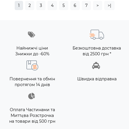
1
2
3
4
5
6
7
>
>|
Найнижчі ціни
Безкоштовна доставка
Знижки до -60%
від 2500 грн *
Повернення та обмін
Швидка відправка
протягом 14 днів
Оплата Частинами та
Миттєва Розстрочка
на товари від 500 грн