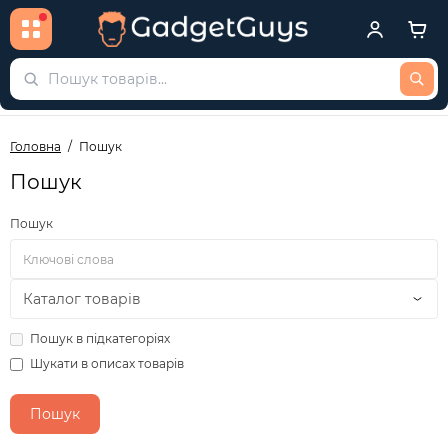
Головна
Пошук
Пошук
Пошук
Пошук в підкатегоріях
Шукати в описах товарів