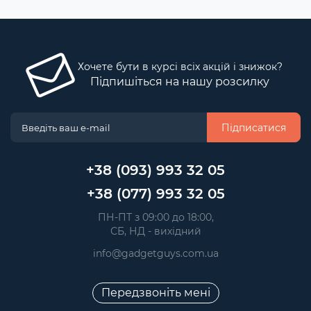
Хочете бути в курсі всіх акцій і знижок?
Підпишіться на нашу розсилку
Підписатися
+38 (093) 993 32 05
+38 (077) 993 32 05
 ПН-ПТ з 09:00 до 18:00, 
 СБ, НД - вихідний
info@gadgetguys.com.ua
Передзвоніть мені