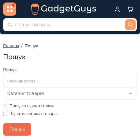
Головна
Пошук
Пошук
Пошук
Пошук в підкатегоріях
Шукати в описах товарів