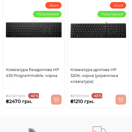
Акція
Акція
Популярний
Популярний
Клавіатура бездротова HP
Клавіатура дротова HP
455 Programmable, чорна
320K, чорна (українська
клавіатура)
₴4347 грн.
₴2130 грн.
-43 %
-43 %
₴2470 грн.
₴1210 грн.