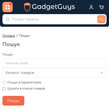
Головна
Пошук
Пошук
Пошук
Пошук в підкатегоріях
Шукати в описах товарів