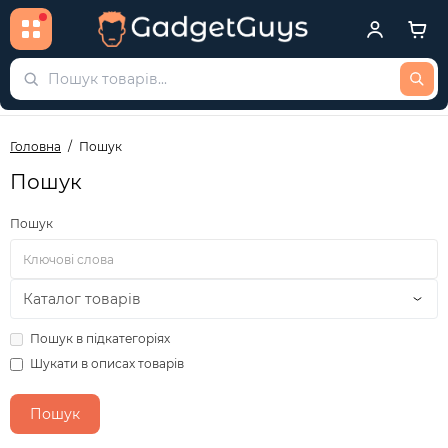
Головна
Пошук
Пошук
Пошук
Пошук в підкатегоріях
Шукати в описах товарів