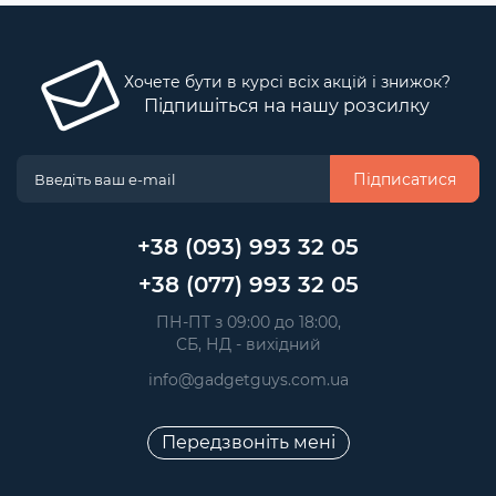
Хочете бути в курсі всіх акцій і знижок?
Підпишіться на нашу розсилку
Підписатися
+38 (093) 993 32 05
+38 (077) 993 32 05
 ПН-ПТ з 09:00 до 18:00, 
 СБ, НД - вихідний
info@gadgetguys.com.ua
Передзвоніть мені