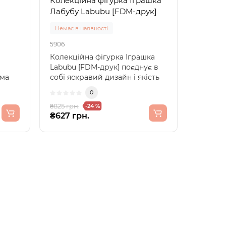
Колекційна фігурка Іграшка
Лабубу Labubu [FDM-друк]
Немає в наявності
5906
Колекційна фігурка Іграшка
Labubu [FDM-друк] поєднує в
ома
собі яскравий дизайн і якість
професійного 3D..
0
₴825 грн.
-24 %
₴627 грн.