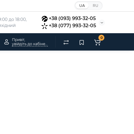
UA
RU
+38 (093) 993-32-05
:00 до 18:00, 
вихідний
+38 (077) 993-32-05
0
Привіт,
увійдіть до кабінету