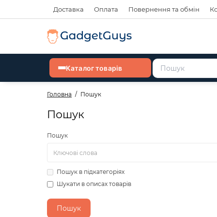
Доставка
Оплата
Повернення та обмін
К
Каталог товарів
Головна
Пошук
Пошук
Пошук
Пошук в підкатегоріях
Шукати в описах товарів