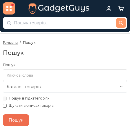
Головна
Пошук
Пошук
Пошук
Пошук в підкатегоріях
Шукати в описах товарів