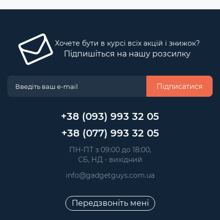
Хочете бути в курсі всіх акцій і знижок?
Підпишіться на нашу розсилку
Підписатися
+38 (093) 993 32 05
+38 (077) 993 32 05
 ПН-ПТ з 09:00 до 18:00, 
 СБ, НД - вихідний
info@gadgetguys.com.ua
Передзвоніть мені