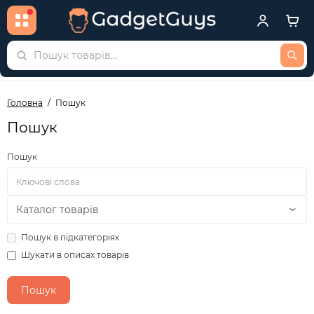
Головна
Пошук
Пошук
Пошук
Пошук в підкатегоріях
Шукати в описах товарів