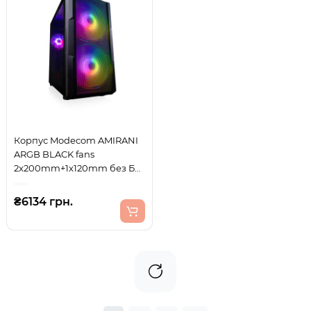
Корпус Modecom AMIRANI
ARGB BLACK fans
2x200mm+1x120mm без БЖ
ATX
₴6134 грн.