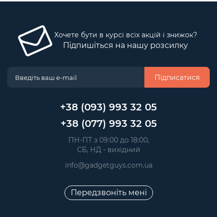
Хочете бути в курсі всіх акцій і знижок?
Підпишіться на нашу розсилку
Підписатися
+38 (093) 993 32 05
+38 (077) 993 32 05
 ПН-ПТ з 09:00 до 18:00, 
 СБ, НД - вихідний
info@gadgetguys.com.ua
Передзвоніть мені