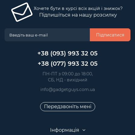
Хочете бути в курсі всіх акцій і знижок?
Підпишіться на нашу розсилку
Підписатися
+38 (093) 993 32 05
+38 (077) 993 32 05
 ПН-ПТ з 09:00 до 18:00, 
 СБ, НД - вихідний
info@gadgetguys.com.ua
Передзвоніть мені
Інформація