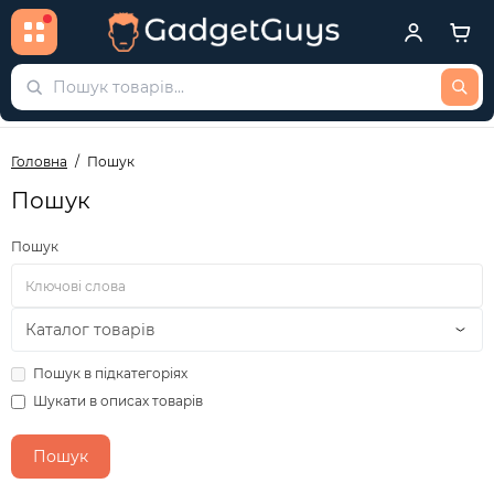
Головна
Пошук
Пошук
Пошук
Пошук в підкатегоріях
Шукати в описах товарів