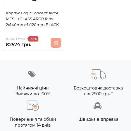
Корпус LogicConcept ARYA
MESH+GLASS ARGB fans
2x140mm+1x120mm BLACK
без БЖ ATX
₴3749 грн.
-31 %
₴2574 грн.
Найнижчі ціни
Безкоштовна доставка
Знижки до -60%
від 2500 грн *
Повернення та обмін
Швидка відправка
протягом 14 днів