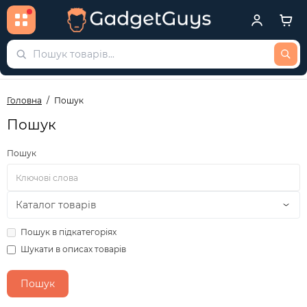
Головна
Пошук
Пошук
Пошук
Пошук в підкатегоріях
Шукати в описах товарів