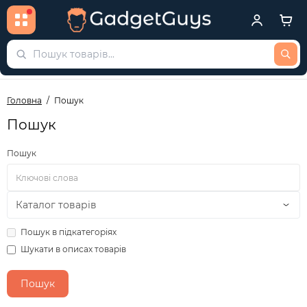
Головна
Пошук
Пошук
Пошук
Пошук в підкатегоріях
Шукати в описах товарів