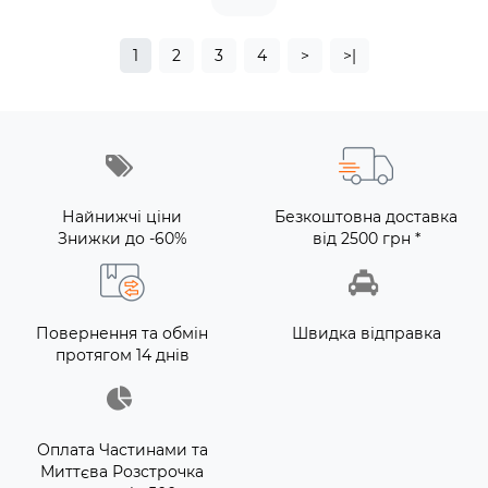
1
2
3
4
>
>|
Найнижчі ціни
Безкоштовна доставка
Знижки до -60%
від 2500 грн *
Повернення та обмін
Швидка відправка
протягом 14 днів
Оплата Частинами та
Миттєва Розстрочка