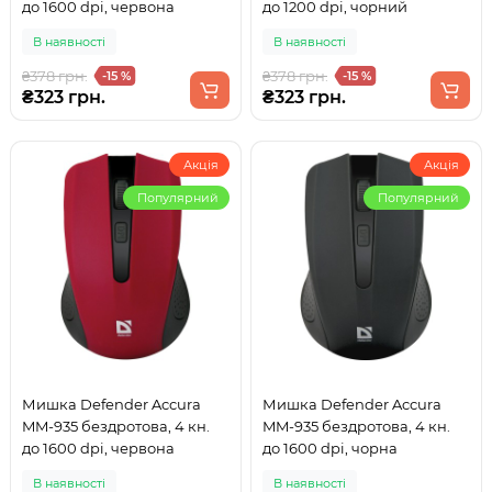
до 1600 dpi, червона
до 1200 dpi, чорний
В наявності
В наявності
₴378 грн.
₴378 грн.
-15 %
-15 %
₴323 грн.
₴323 грн.
Акція
Акція
Популярний
Популярний
Мишка Defender Accura
Мишка Defender Accura
MM-935 бездротова, 4 кн.
MM-935 бездротова, 4 кн.
до 1600 dpi, червона
до 1600 dpi, чорна
В наявності
В наявності