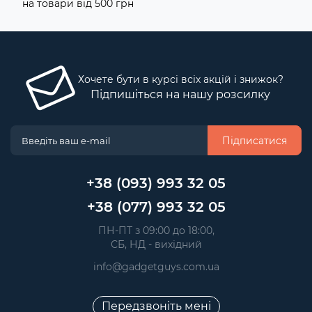
на товари від 500 грн
Хочете бути в курсі всіх акцій і знижок?
Підпишіться на нашу розсилку
Підписатися
+38 (093) 993 32 05
+38 (077) 993 32 05
 ПН-ПТ з 09:00 до 18:00, 
 СБ, НД - вихідний
info@gadgetguys.com.ua
Передзвоніть мені