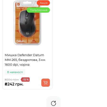
Акція
Популярний
Мишка Defender Datum
MM-265, бездротова, 3 кн.
1600 dpi, чорна
В наявності
₴284 грн.
-15 %
₴242 грн.