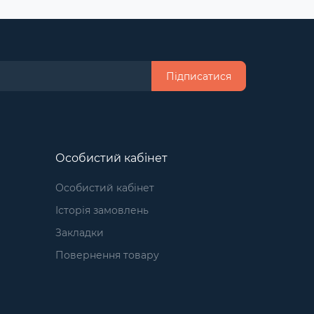
Підписатися
Особистий кабінет
Особистий кабінет
Історія замовлень
Закладки
Повернення товару