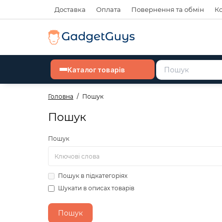
Доставка
Оплата
Повернення та обмін
К
Каталог товарів
Головна
Пошук
Пошук
Пошук
Пошук в підкатегоріях
Шукати в описах товарів