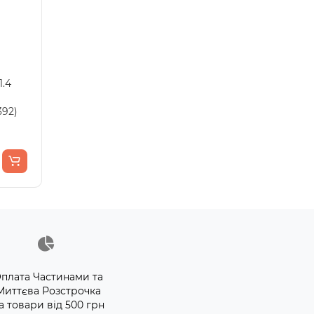
.4
392)
плата Частинами та
Миттєва Розстрочка
а товари від 500 грн