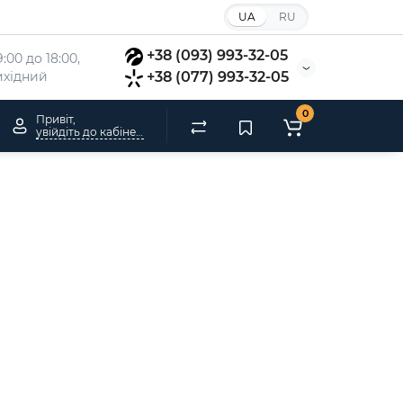
UA
RU
+38 (093) 993-32-05
:00 до 18:00, 
вихідний
+38 (077) 993-32-05
0
Привіт,
увійдіть до кабінету