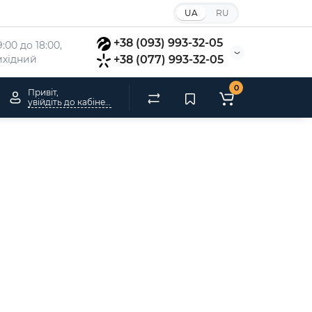
UA
RU
+38 (093) 993-32-05
:00 до 18:00, 
вихідний
+38 (077) 993-32-05
0
Привіт,
увійдіть до кабінету