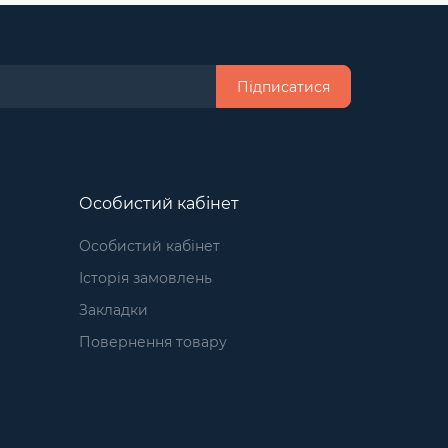
Підписатися
Особистий кабінет
Особистий кабінет
Історія замовлень
Закладки
Повернення товару