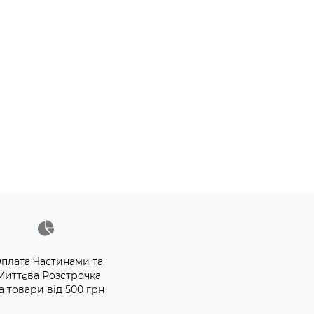
плата Частинами та
Миттєва Розстрочка
а товари від 500 грн