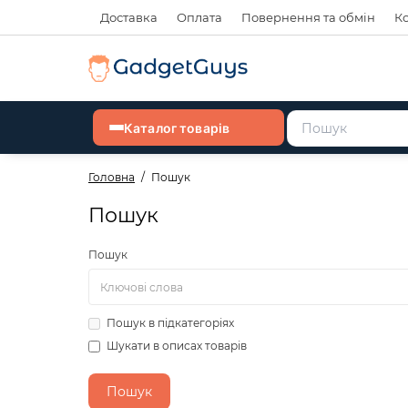
Доставка
Оплата
Повернення та обмін
К
Каталог товарів
Головна
Пошук
Пошук
Пошук
Пошук в підкатегоріях
Шукати в описах товарів