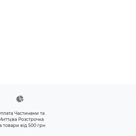
плата Частинами та
Миттєва Розстрочка
а товари від 500 грн