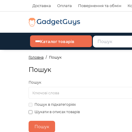
Доставка
Оплата
Повернення та обмін
К
Каталог товарів
Головна
Пошук
Пошук
Пошук
Пошук в підкатегоріях
Шукати в описах товарів