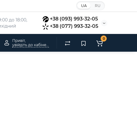
UA
RU
+38 (093) 993-32-05
:00 до 18:00, 
вихідний
+38 (077) 993-32-05
0
Привіт,
увійдіть до кабінету