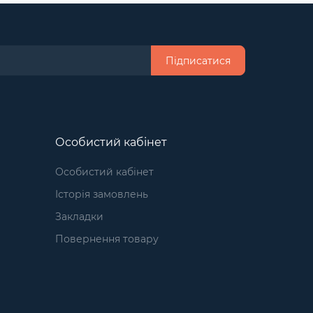
Підписатися
Особистий кабінет
Особистий кабінет
Історія замовлень
Закладки
Повернення товару