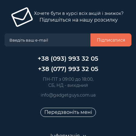
Хочете бути в курсі всіх акцій і знижок?
Підпишіться на нашу розсилку
Підписатися
+38 (093) 993 32 05
+38 (077) 993 32 05
 ПН-ПТ з 09:00 до 18:00, 
 СБ, НД - вихідний
info@gadgetguys.com.ua
Передзвоніть мені
Інформація