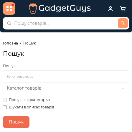
Головна
Пошук
Пошук
Пошук
Пошук в підкатегоріях
Шукати в описах товарів