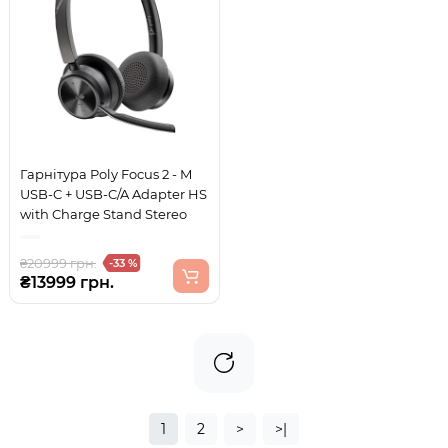
Гарнітура Poly Focus 2 - M
USB-C + USB-C/A Adapter HS
with Charge Stand Stereo
₴20999 грн.
-33 %
₴13999 грн.
1
2
>
>|