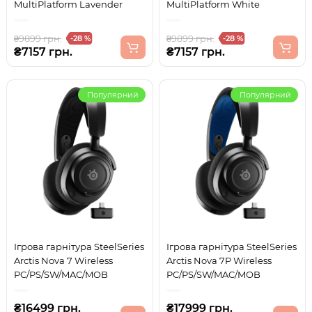
MultiPlatform Lavender
MultiPlatform White
₴9899 грн.
₴9899 грн.
-28 %
-28 %
₴7157 грн.
₴7157 грн.
Популярний
Популярний
Ігрова гарнітура SteelSeries
Ігрова гарнітура SteelSeries
Arctis Nova 7 Wireless
Arctis Nova 7P Wireless
PC/PS/SW/MAC/MOB
PC/PS/SW/MAC/MOB
₴16499 грн.
₴17999 грн.