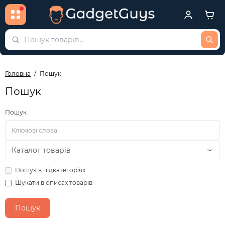
Головна
Пошук
Пошук
Пошук
Пошук в підкатегоріях
Шукати в описах товарів