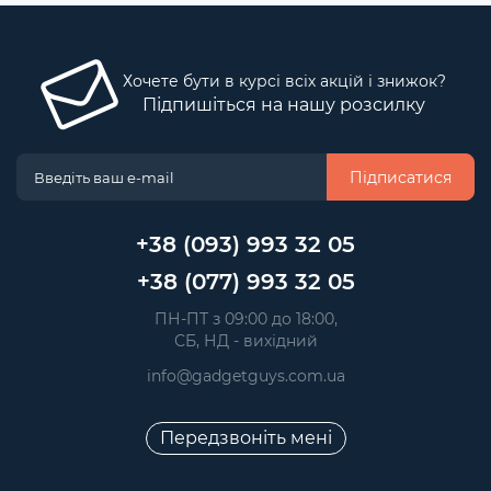
Хочете бути в курсі всіх акцій і знижок?
Підпишіться на нашу розсилку
Підписатися
+38 (093) 993 32 05
+38 (077) 993 32 05
 ПН-ПТ з 09:00 до 18:00, 
 СБ, НД - вихідний
info@gadgetguys.com.ua
Передзвоніть мені