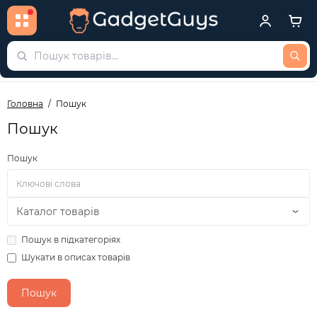
Головна
Пошук
Пошук
Пошук
Пошук в підкатегоріях
Шукати в описах товарів