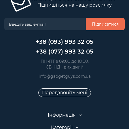
Підпишіться на нашу розсилку
Підписатися
+38 (093) 993 32 05
+38 (077) 993 32 05
 ПН-ПТ з 09:00 до 18:00, 
 СБ, НД - вихідний
info@gadgetguys.com.ua
Передзвоніть мені
Інформація
Категорії